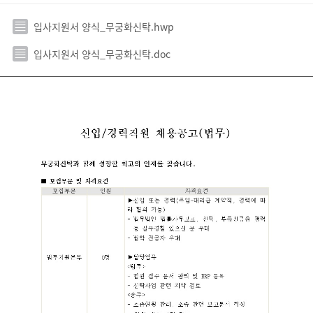
입사지원서 양식_무궁화신탁.hwp
입사지원서 양식_무궁화신탁.doc